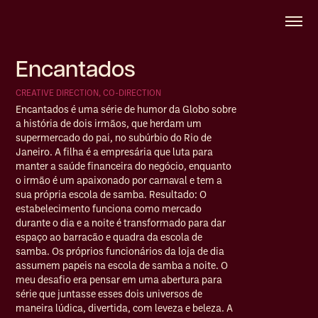
Encantados
CREATIVE DIRECTION, CO-DIRECTION
Encantados é uma série de humor da Globo sobre
a história de dois irmãos, que herdam um
supermercado do pai, no subúrbio do Rio de
Janeiro. A filha é a empresária que luta para
manter a saúde financeira do negócio, enquanto
o irmão é um apaixonado por carnaval e tem a
sua própria escola de samba. Resultado: O
estabelecimento funciona como mercado
durante o dia e a noite é transformado para dar
espaço ao barracão e quadra da escola de
samba. Os próprios funcionários da loja de dia
assumem papeis na escola de samba a noite.
O
meu desafio era pensar em uma abertura para
série que juntasse esses dois universos de
maneira lúdica, divertida, com leveza e beleza. A